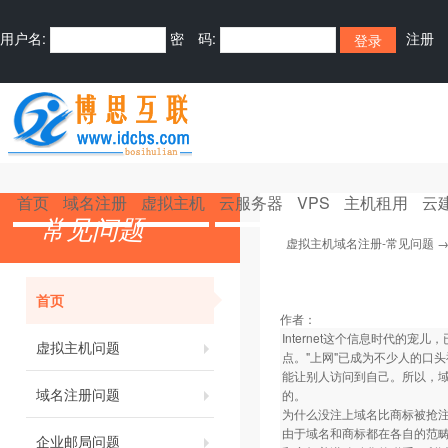
用户名:
密 码:
注册
首页
域名注册
虚拟主机
云服务器
VPS
主机租用
云
常见问题
虚拟主机域名注册-常见问题
首页
作者：
Internet这个信息时代
虚拟主机问题
点。"上网"已成为不少人的口
能让别人访问到自己。所以，
域名注册问题
的。
为什么没注上域名比商标被抢
由于域名和商标都在各自的范畴
企业邮局问题