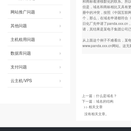
和商标着潜移默化的联系。所
但是，域名和商标相比又具有更
网站推广问题
册中的冲突，按照《中国互联网络
个，那么，在域名申请都符合
日化厂先申请了panda.xxx
其他问题
请，其结果是某电子集团公司已经无
主机租用问题
从上面这个例子不难看出，某电
www.panda.xxx.cn网站
数据库问题
支付问题
云主机/VPS
上一篇：
什么是域名？
下一篇：
域名的结构
>> 相关文章
没有相关文章。