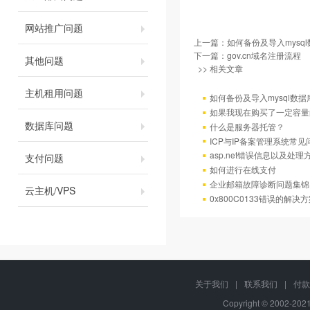
网站推广问题
上一篇：
如何备份及导入mysql
下一篇：
gov.cn域名注册流程
其他问题
>> 相关文章
主机租用问题
如何备份及导入mysql数据
如果我现在购买了一定容量
数据库问题
什么是服务器托管？
ICP与IP备案管理系统常
asp.net错误信息以及处理
支付问题
如何进行在线支付
企业邮箱故障诊断问题集锦
云主机/VPS
0x800C0133错误的解决
关于我们
|
联系我们
|
付款
Copyright © 2002-20