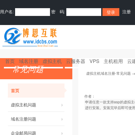
用户名:
密 码:
注册
首页
域名注册
虚拟主机
云服务器
VPS
主机租用
云
常见问题
虚拟主机域名注册-常见问题
首页
作者：
申请任意一款支持asp的虚拟
虚拟主机问题
进行安装。安装完毕后即可使
域名注册问题
企业邮局问题