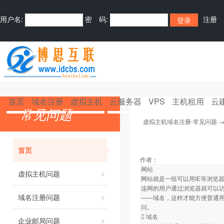
用户名:
密 码:
注册
首页
域名注册
虚拟主机
云服务器
VPS
主机租用
云
常见问题
虚拟主机域名注册-常见问题
首页
作者：
网站
虚拟主机问题
网站就是一组可以用IE等浏览
连网的用户通过浏览器就可以
域名注册问题
——域名，这样才能方便普通
问。
 域名
企业邮局问题