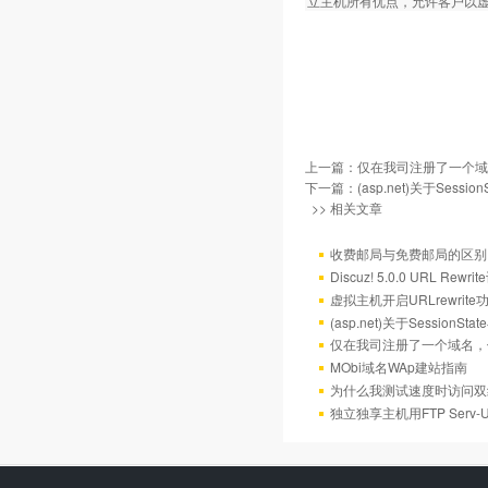
立主机所有优点，允许客户以
上一篇：
仅在我司注册了一个域
下一篇：
(asp.net)关于Sess
>> 相关文章
收费邮局与免费邮局的区别
Discuz! 5.0.0 URL Rewr
虚拟主机开启URLrewrit
(asp.net)关于Session
仅在我司注册了一个域名，
MObi域名WAp建站指南
为什么我测试速度时访问双
独立独享主机用FTP Serv