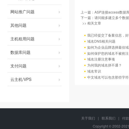
网站推广问题
上一篇：
ASP连接access数据
下一篇：
请问能多建立多个数据
>> 相关文章
其他问题
我已经提交了备案信息，好
主机租用问题
域名DNS相关问题
如何为企业品牌选择最佳域
数据库问题
如何保护您的域名不被抢注
域名注册注意事项
为何我的域名拼不通？
支付问题
域名常识
中文域名可以包含那些字符
云主机/VPS
关于我们
|
联系我们
|
付款
Copyright © 2002-20