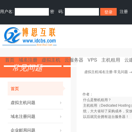
用户名:
密 码:
注册
首页
域名注册
虚拟主机
云服务器
VPS
主机租用
云
常见问题
虚拟主机域名注册-常见问题
首页
作者：
什么是整机租用？
虚拟主机问题
主机租用（Dedicated 
统，大大省却了采购成本，安放
域名注册问题
以后就完全拥有这台服务器！
企业邮局问题