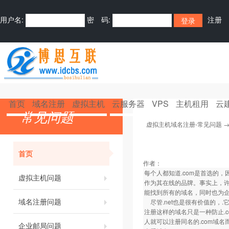
用户名:
密 码:
注册
首页
域名注册
虚拟主机
云服务器
VPS
主机租用
云
常见问题
虚拟主机域名注册-常见问题
首页
作者：
每个人都知道.com是首选的
虚拟主机问题
作为其在线的品牌。事实上，许
能找到所有的域名，同时也为
域名注册问题
尽管.net也是很有价值的，.它仍
注册这样的域名只是一种防止.
人就可以注册同名的.com域
企业邮局问题