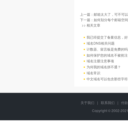
上一篇：
邮箱太大了，可不可以
下一篇：
如何划分每个邮箱空间
>> 相关文章
我已经提交了备案信息，好
域名DNS相关问题
计数器、留言板是免费的吗
如何保护您的域名不被抢注
域名注册注意事项
为何我的域名拼不通？
域名常识
中文域名可以包含那些字符
关于我们
|
联系我们
|
付款
Copyright © 2002-20