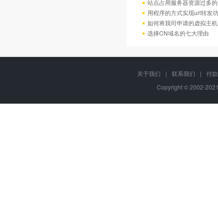
站点占用服务器资源过多的
用程序的方式实现url转发
如何将我司申请的虚拟主机
选择CN域名的七大理由
关于我们
|
联系我们
|
付款
Copyright © 2002-20