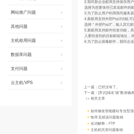
2.我司新企业邮局支持保存用
选择为您要保存已发送邮件的邮箱名称即
网站推广问题
3.为了防止用户利用我司服务
4.新邮局支持外部Pop3功
选择＂外部Pop3"，输入其
其他问题
5.新邮局支持邮件转发功能，
入要转发到的目标邮箱地址，
主机租用问题
6.为了防止病毒邮件，我司企业邮局拒
数据库问题
支付问题
云主机/VPS
上一篇：已经没有了。
下一篇：
[常识]域名“级”数准确
>> 相关文章
如何修改智能建站专业型顶
ftp常见错误问题集锦
名词解释：FTP
主机机托管问题集锦