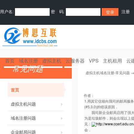
用户名:
密 码:
注册
首页
域名注册
虚拟主机
云服务器
VPS
主机租用
云
常见问题
虚拟主机域名注册-常见问题
首页
作者：
1.用其它信箱向我司的邮局服务器发送邮件
虚拟主机问题
(#5.3.0)的错误原因．
我司新企业邮局启用了强大的
域名注册问题
为是垃圾邮件，则会出现以上提
见：
http://www.ccert.edu.c
会．
企业邮局问题