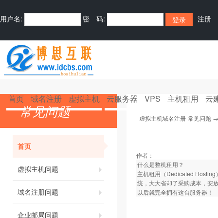
用户名:
密 码:
注册
首页
域名注册
虚拟主机
云服务器
VPS
主机租用
云
常见问题
虚拟主机域名注册-常见问题
首页
作者：
什么是整机租用？
虚拟主机问题
主机租用（Dedicated 
统，大大省却了采购成本，安放
域名注册问题
以后就完全拥有这台服务器！
企业邮局问题