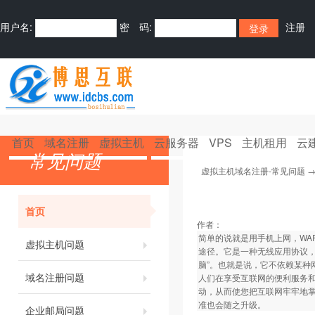
用户名:
密 码:
注册
首页
域名注册
虚拟主机
云服务器
VPS
主机租用
云
常见问题
虚拟主机域名注册-常见问题
首页
作者：
简单的说就是用手机上网，WAP的全称
虚拟主机问题
途径。它是一种无线应用协议，
脑”。也就是说，它不依赖某种
域名注册问题
人们在享受互联网的便利服务
动，从而使您把互联网牢牢地掌
准也会随之升级。
企业邮局问题