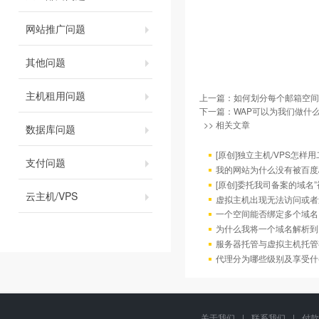
网站推广问题
其他问题
主机租用问题
上一篇：
如何划分每个邮箱空间
下一篇：
WAP可以为我们做什么
>> 相关文章
数据库问题
[原创]独立主机/VPS怎样
支付问题
我的网站为什么没有被百度/G
[原创]委托我司备案的域名
云主机/VPS
虚拟主机出现无法访问或者
一个空间能否绑定多个域名
为什么我将一个域名解析到
服务器托管与虚拟主机托管
代理分为哪些级别及享受什
关于我们
|
联系我们
|
付款