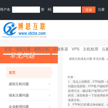
用户名:
密 码:
注册
首页
域名注册
虚拟主机
云服务器
VPS
主机租用
云
常见问题
虚拟主机域名注册-常见问题
首页
作者：
1、无法上传网页，FTP故障－
虚拟主机问题
问题出现原因：FTP客户端程序
处理方法：建议客户使用CUTPF
域名注册问题
的话，请您检查一下您使用软件
连接主机。
2、FTP时已经通过身份验证
企业邮局问题